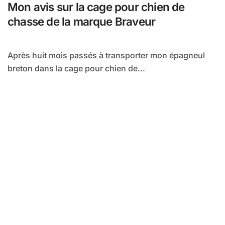
Mon avis sur la cage pour chien de
chasse de la marque Braveur
Après huit mois passés à transporter mon épagneul
breton dans la cage pour chien de...